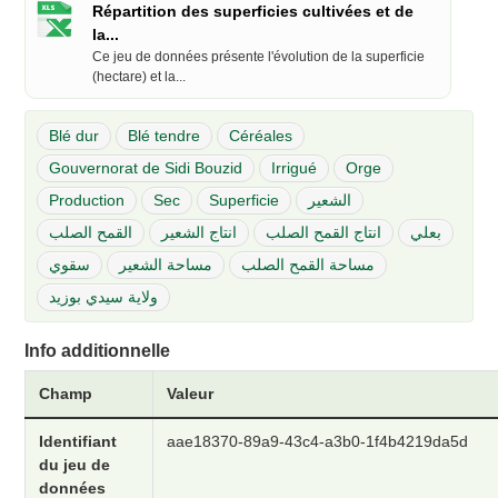
Répartition des superficies cultivées et de
la...
Ce jeu de données présente l'évolution de la superficie
(hectare) et la...
Blé dur
Blé tendre
Céréales
Gouvernorat de Sidi Bouzid
Irrigué
Orge
Production
Sec
Superficie
الشعير
بعلي
انتاج القمح الصلب
انتاج الشعير
القمح الصلب
مساحة القمح الصلب
مساحة الشعير
سقوي
ولاية سيدي بوزيد
Info additionnelle
Champ
Valeur
Identifiant
aae18370-89a9-43c4-a3b0-1f4b4219da5d
du jeu de
données