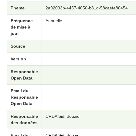
Theme
2a92093b-4457-4050-b81d-58caefe80454
Fréquence
Annuelle
de mise à
jour
Source
Version
Responsable
Open Data
Email du
Responsable
Open Data
Responsable
CRDA Sidi Bouzid
des données
Email du
CRDA Sidi Bouzid