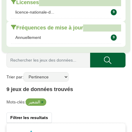
Licenses
licence-nationale-d...
9
Fréquences de mise à jour
Annuellement
9
Trier par
9 jeux de données trouvés
الشعير
Mots-clés:
Filtrer les resultats