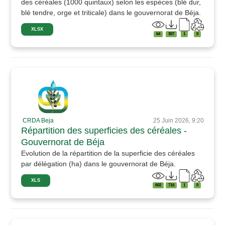
des céréales (1000 quintaux) selon les espèces (blé dur,
blé tendre, orge et triticale) dans le gouvernorat de Béja.
XLSX
64
307
1
0
CRDA Beja
25 Juin 2026, 9:20
Répartition des superficies des céréales -
Gouvernorat de Béja
Evolution de la répartition de la superficie des céréales
par délégation (ha) dans le gouvernorat de Béja.
XLS
602
716
1
0