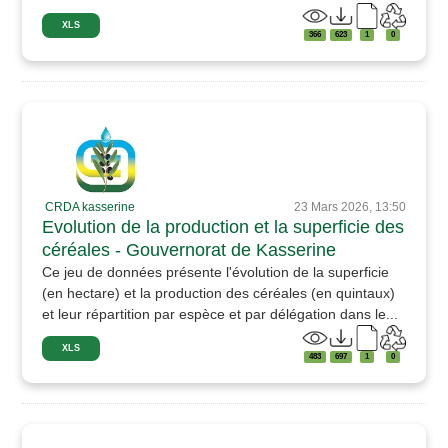
XLS
366
623
1
0
CRDA kasserine
23 Mars 2026, 13:50
Evolution de la production et la superficie des
céréales - Gouvernorat de Kasserine
Ce jeu de données présente l'évolution de la superficie
(en hectare) et la production des céréales (en quintaux)
et leur répartition par espèce et par délégation dans le...
XLS
483
697
1
0