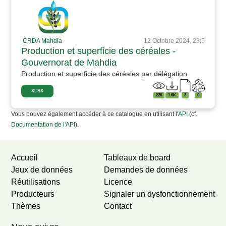
CRDA Mahdia
12 Octobre 2024, 23:5
Production et superficie des céréales -
Gouvernorat de Mahdia
Production et superficie des céréales par délégation
XLSX
225
1.6K
3
0
Vous pouvez également accéder à ce catalogue en utilisant l'
API
(cf.
Documentation de l'API
).
Accueil
Tableaux de board
Jeux de données
Demandes de données
Réutilisations
Licence
Producteurs
Signaler un dysfonctionnement
Thèmes
Contact