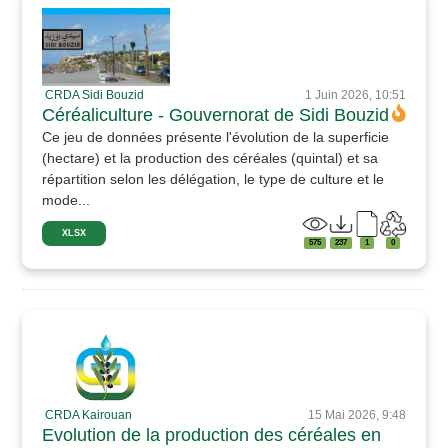
CRDA Sidi Bouzid
1 Juin 2026, 10:51
Céréaliculture - Gouvernorat de Sidi Bouzid
Ce jeu de données présente l'évolution de la superficie
(hectare) et la production des céréales (quintal) et sa
répartition selon les délégation, le type de culture et le
mode...
XLSX
575
237
1
0
CRDA Kairouan
15 Mai 2026, 9:48
Evolution de la production des céréales en