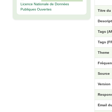
Licence Nationale de Données
Publiques Ouvertes
Titre du
Descript
Tags (A
Tags (F
Theme
Fréquen
Source
Version
Respons
Email d