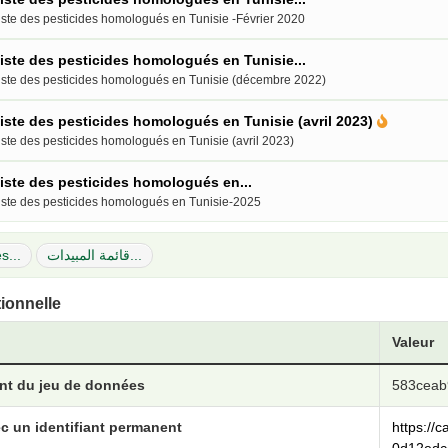
iste des pesticides homologués en Tunisie -Février 2020
iste des pesticides homologués en Tunisie...
iste des pesticides homologués en Tunisie (décembre 2022)
iste des pesticides homologués en Tunisie (avril 2023)
iste des pesticides homologués en Tunisie (avril 2023)
iste des pesticides homologués en...
iste des pesticides homologués en Tunisie-2025
s...
قائمة المبيدات...
tionnelle
Valeur
ant du jeu de données
583ceab
c un identifiant permanent
https://