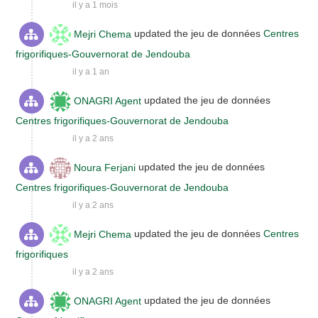
il y a 1 mois
Mejri Chema
updated the jeu de données
Centres
frigorifiques-Gouvernorat de Jendouba
il y a 1 an
ONAGRI Agent
updated the jeu de données
Centres frigorifiques-Gouvernorat de Jendouba
il y a 2 ans
Noura Ferjani
updated the jeu de données
Centres frigorifiques-Gouvernorat de Jendouba
il y a 2 ans
Mejri Chema
updated the jeu de données
Centres
frigorifiques
il y a 2 ans
ONAGRI Agent
updated the jeu de données