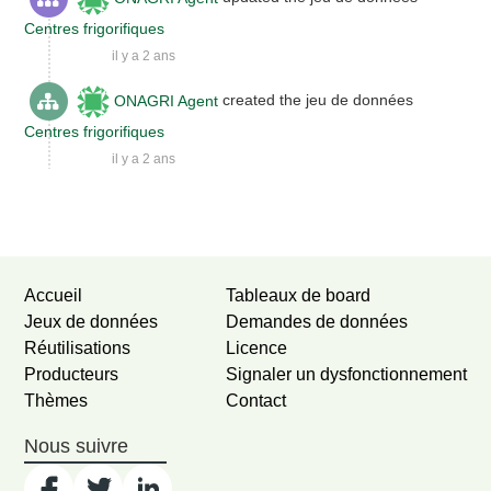
Centres frigorifiques
il y a 2 ans
ONAGRI Agent
created the jeu de données
Centres frigorifiques
il y a 2 ans
Newer activities
Older activities
Accueil
Tableaux de board
Jeux de données
Demandes de données
Réutilisations
Licence
Producteurs
Signaler un dysfonctionnement
Thèmes
Contact
Nous suivre