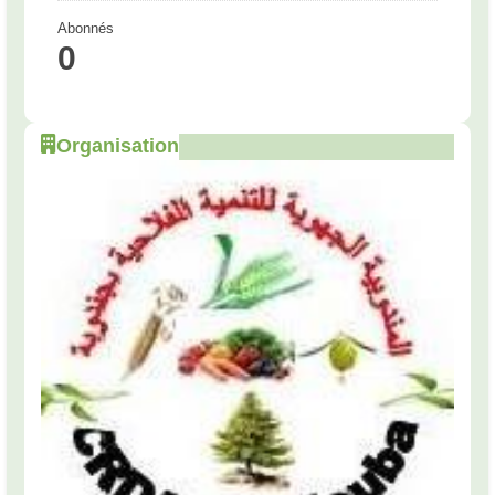
Abonnés
0
Organisation