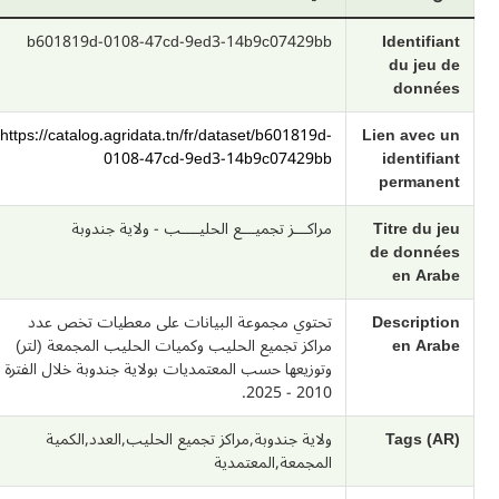
b601819d-0108-47cd-9ed3-14b9c07429bb
Identifiant
du jeu de
données
https://catalog.agridata.tn/fr/dataset/b601819d-
Lien avec un
0108-47cd-9ed3-14b9c07429bb
identifiant
permanent
Titre du jeu
مراكـــز تجميـــع الحليــــب - ولاية جندوبة
de données
en Arabe
Description
تحتوي مجموعة البيانات على معطيات تخص عدد
en Arabe
مراكز تجميع الحليب وكميات الحليب المجمعة (لتر)
وتوزيعها حسب المعتمديات بولاية جندوبة خلال الفترة
2010 - 2025.
Tags (AR)
ولاية جندوبة,مراكز تجميع الحليب,العدد,الكمية
المجمعة,المعتمدية