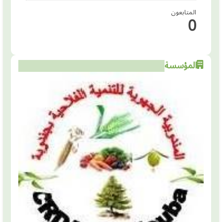
المتابعون
0
المؤسسة