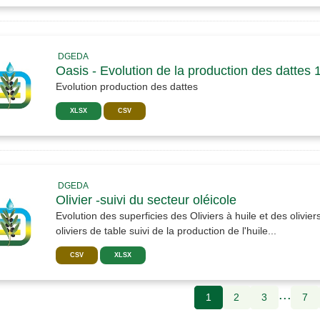
DGEDA
Oasis - Evolution de la production des dattes 
Evolution production des dattes
XLSX
CSV
DGEDA
Olivier -suivi du secteur oléicole
Evolution des superficies des Oliviers à huile et des olivier
oliviers de table suivi de la production de l'huile...
CSV
XLSX
...
1
2
3
7