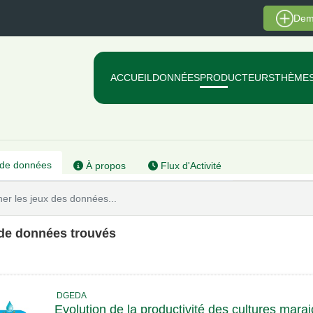
Dem
ACCUEIL
DONNÉES
PRODUCTEURS
THÈME
de données
À propos
Flux d'Activité
 de données trouvés
DGEDA
Evolution de la productivité des cultures mar