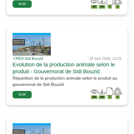
XLSX
467
330
1
0
CRDA Sidi Bouzid
29 Juin 2026, 13:29
Evolution de la production animale selon le
produit - Gouvernorat de Sidi Bouzid
Répartition de la production animale selon le produit au
gouvernorat de Sidi Bouzid
XLSX
295
285
1
0