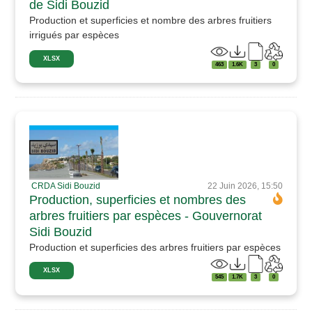
de Sidi Bouzid
Production et superficies et nombre des arbres fruitiers
irrigués par espèces
XLSX
463
1.6K
3
0
CRDA Sidi Bouzid
22 Juin 2026, 15:50
Production, superficies et nombres des
arbres fruitiers par espèces - Gouvernorat
Sidi Bouzid
Production et superficies des arbres fruitiers par espèces
XLSX
545
1.7K
3
0