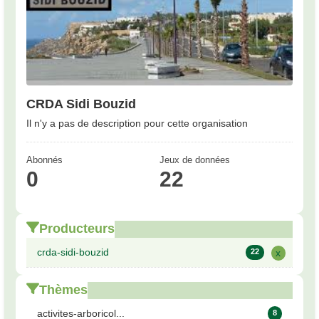
CRDA Sidi Bouzid
Il n'y a pas de description pour cette organisation
Abonnés
Jeux de données
0
22
Producteurs
crda-sidi-bouzid
22
x
Thèmes
activites-arboricol...
8