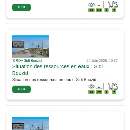
XLSX
273
264
1
0
CRDA Sidi Bouzid
25 Juin 2026, 10:37
Situation des ressources en eaux - Sidi
Bouzid
Situation des ressources en eaux -Sidi Bouzid
XLSX
303
299
1
0