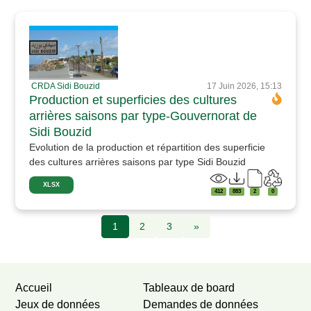
CRDA Sidi Bouzid
17 Juin 2026, 15:13
Production et superficies des cultures
arrières saisons par type-Gouvernorat de
Sidi Bouzid
Evolution de la production et répartition des superficie
des cultures arrières saisons par type Sidi Bouzid
XLSX
412
883
2
0
1
2
3
»
Accueil
Tableaux de board
Jeux de données
Demandes de données