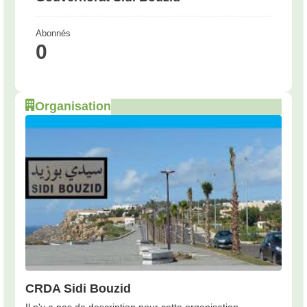
Abonnés
0
Organisation
CRDA Sidi Bouzid