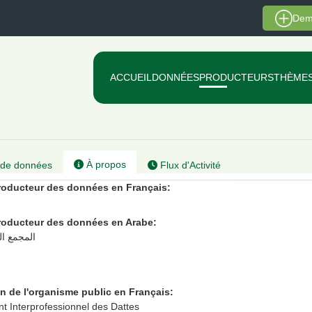
Dem
ACCUEIL
DONNÉES
PRODUCTEURS
THÈME
À propos
de données
Flux d'Activité
oducteur des données en Français:
oducteur des données en Arabe:
المجمع ال
n de l'organisme public en Français:
 Interprofessionnel des Dattes