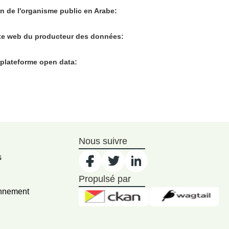
n de l'organisme public en Arabe:
te web du producteur des données:
 plateforme open data:
Nous suivre
s
Propulsé par
onnement