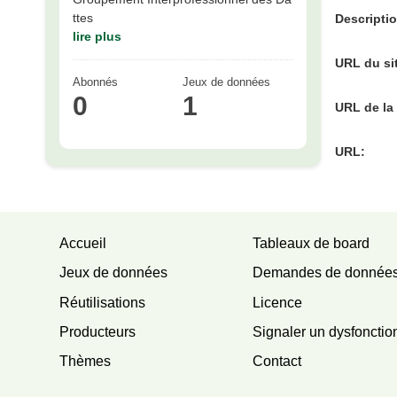
ttes
Descriptio
lire plus
URL du si
Abonnés
Jeux de données
0
1
URL de la
URL:
Accueil
Tableaux de board
Jeux de données
Demandes de donnée
Réutilisations
Licence
Producteurs
Signaler un dysfoncti
Thèmes
Contact