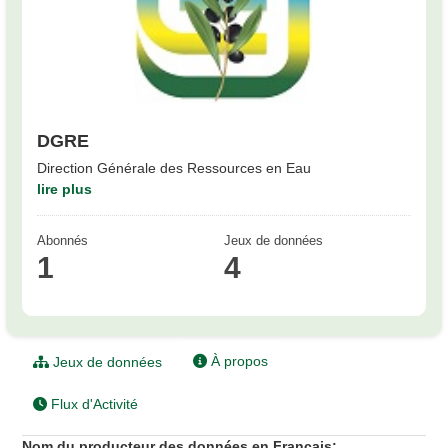
DGRE
Direction Générale des Ressources en Eau
lire plus
Abonnés
Jeux de données
1
4
À propos
Jeux de données
Flux d'Activité
Nom du producteur des données en Français: