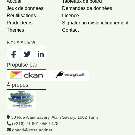
Accueil
Tableaux de board
Jeux de données
Demandes de données
Réutilisations
Licence
Producteurs
Signaler un dysfonctionnement
Thèmes
Contact
Nous suivre
Propulsé par
À propos
30 Rue Alain Savary, Alain Savary, 1002 Tunis
(+216) 71 801 055 / 478 "
onagri@iresa.agrinet