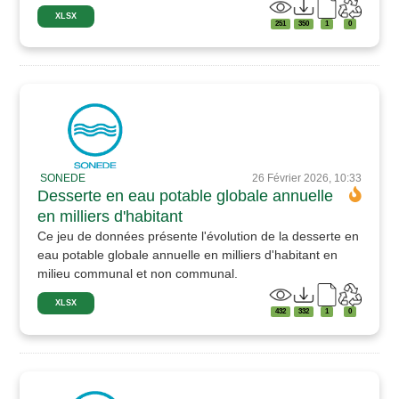
XLSX
251
350
1
0
SONEDE
26 Février 2026, 10:33
Desserte en eau potable globale annuelle
en milliers d'habitant
Ce jeu de données présente l'évolution de la desserte en
eau potable globale annuelle en milliers d'habitant en
milieu communal et non communal.
XLSX
432
332
1
0