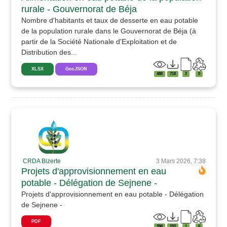
rurale - Gouvernorat de Béja
Nombre d'habitants et taux de desserte en eau potable
de la population rurale dans le Gouvernorat de Béja (à
partir de la Société Nationale d'Exploitation et de
Distribution des...
XLSX
GeoJSON
480
718
2
0
CRDA Bizerte
3 Mars 2026, 7:38
Projets d'approvisionnement en eau
potable - Délégation de Sejnene -
Projets d'approvisionnement en eau potable - Délégation
de Sejnene -
PDF
390
233
1
0