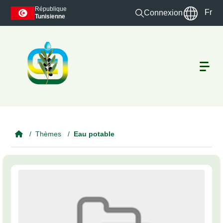
Skip to main content
République
Fr
Connexion
Tunisienne
Thèmes
Eau potable