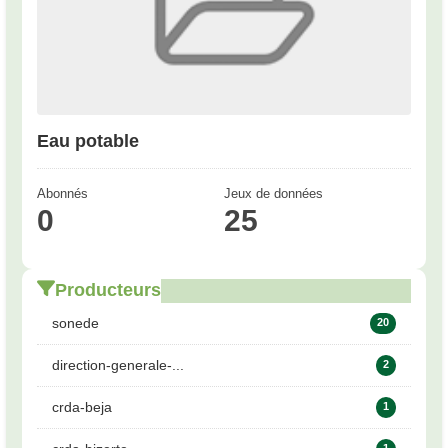
Eau potable
Abonnés
Jeux de données
0
25
Producteurs
sonede
20
direction-generale-...
2
crda-beja
1