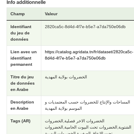
Info additionnelle
Champ
Valeur
Identifiant
2820ca5c-8d4d-4f7e-b5e7-a7da750e06db
du jeu de
données
Lien avec un
https://catalog.agridata.tn/fr/dataset/2820ca5c-
identifiant
8d4d-4f7e-b5e7-a7da750e06db
permanent
Titre du jeu
الخضروات بولاية المهدية
de données
en Arabe
Description
المساحات والإنتاج للخضروات حسب المعتمديات و
en Arabe
الموسم بولاية المهدية
Tags (AR)
الخضروات الاخر فصلية,الخضروات
الشتوية,الخضروات تحت البيوت الحامية,الخضروات
تحت الانفاق الصغيرة,الخضروات البدرية