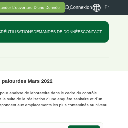
Fr
Connexion
ander L’ouverture D’une Donnée
S
RÉUTILISATIONS
DEMANDES DE DONNÉES
CONTACT
s palourdes Mars 2022
pour analyse de laboratoire dans le cadre du contrôle
la suite de la réalisation d'une enquête sanitaire et d'un
rrespondent aux emplacements les plus contaminés au niveau