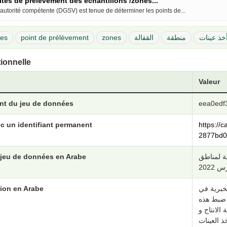
ites de prélèvement des échantillons /zones...
'autorité compétente (DGSV) est tenue de déterminer les points de...
des
point de prélèvement
zones
القفالة
منطقة
خذ عينات
tionnelle
Valeur
ant du jeu de données
eea0edf
c un identifiant permanent
https://
2877bd0
 jeu de données en Arabe
ية لمناطق
2022
ion en Arabe
خبرية في
م ضبط هذه
لانتاج و
ذ العينات