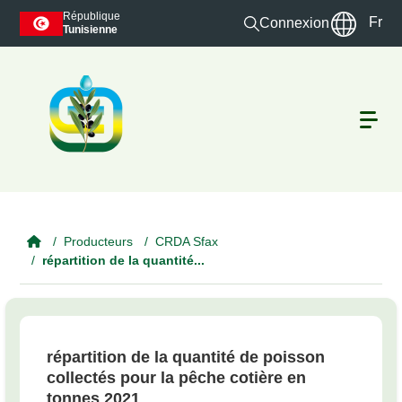
Skip to main content
République
Fr
Connexion
Tunisienne
Producteurs
CRDA Sfax
répartition de la quantité...
répartition de la quantité de poisson
collectés pour la pêche cotière en
tonnes 2021