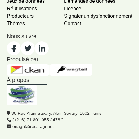
Jeux de données
Demandes de données
Réutilisations
Licence
Producteurs
Signaler un dysfonctionnement
Thèmes
Contact
Nous suivre
Propulsé par
À propos
30 Rue Alain Savary, Alain Savary, 1002 Tunis
(+216) 71 801 055 / 478 "
onagri@iresa.agrinet