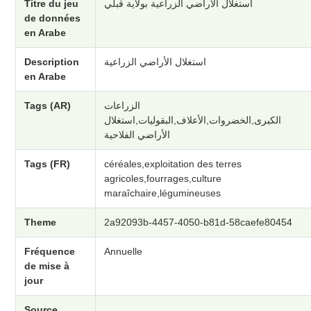
Titre du jeu
استغلال الأراضي الزراعية بولاية قبلي
de données
en Arabe
Description
استغلال الأراضي الزراعية
en Arabe
Tags (AR)
الزراعات
الكبرى,الخضروات,الأعلاف,البقوليات,استغلال
الأراضي الفلاحية
Tags (FR)
céréales,exploitation des terres
agricoles,fourrages,culture
maraîchaire,légumineuses
Theme
2a92093b-4457-4050-b81d-58caefe80454
Fréquence
Annuelle
de mise à
jour
Source