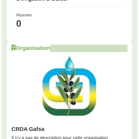
Abonnés
0
Organisation
CRDA Gafsa
Il n'y a pas de description pour cette organisation