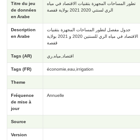
Titre du jeu
تطور المساحات المجهزة بتقنيات الاقتصاد في مياه
de données
الري لسنتي 2020 2021 بولاية قفصة
en Arabe
Description
جدول مفصل لتطور المساحات المجهزة بتقنيات
en Arabe
الاقتصاد في مياه الري للسنتين 2020 و 2021 بولاية
قفصة
Tags (AR)
اقتصاد,مياه,ري
Tags (FR)
économie,eau,irrigation
Theme
Fréquence
Annuelle
de mise à
jour
Source
Version