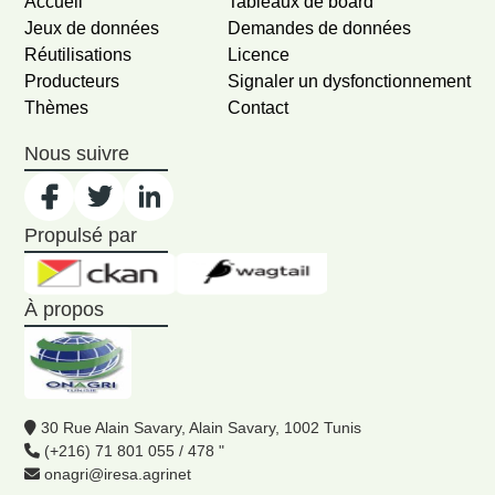
Accueil
Tableaux de board
Jeux de données
Demandes de données
Réutilisations
Licence
Producteurs
Signaler un dysfonctionnement
Thèmes
Contact
Nous suivre
Propulsé par
À propos
30 Rue Alain Savary, Alain Savary, 1002 Tunis
(+216) 71 801 055 / 478 "
onagri@iresa.agrinet