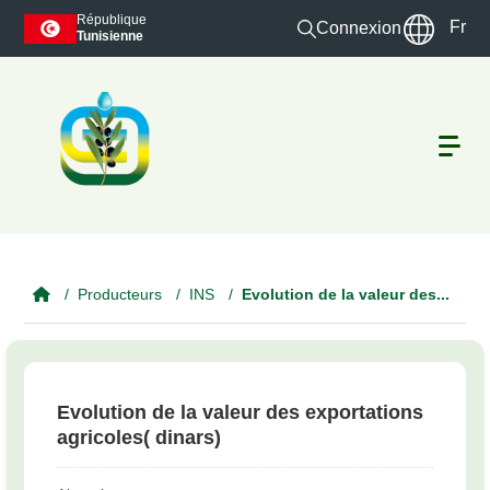
Skip to main content
République
Fr
Connexion
Tunisienne
Producteurs
INS
Evolution de la valeur des...
Evolution de la valeur des exportations
agricoles( dinars)