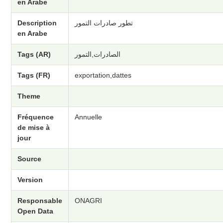
en Arabe
Description
تطور صادرات التمور
en Arabe
Tags (AR)
الصادرات,التمور
Tags (FR)
exportation,dattes
Theme
Fréquence
Annuelle
de mise à
jour
Source
Version
Responsable
ONAGRI
Open Data