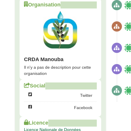
Organisation
CRDA Manouba
Il n'y a pas de description pour cette
organisation
Social
Twitter
Facebook
Newer ac
Licence
Licence Nationale de Données