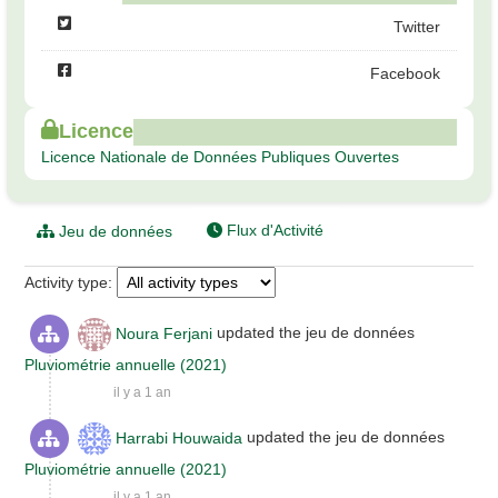
Twitter
Facebook
Licence
Licence Nationale de Données Publiques Ouvertes
Flux d'Activité
Jeu de données
Activity type
Noura Ferjani
updated the jeu de données
Pluviométrie annuelle (2021)
il y a 1 an
Harrabi Houwaida
updated the jeu de données
Pluviométrie annuelle (2021)
il y a 1 an