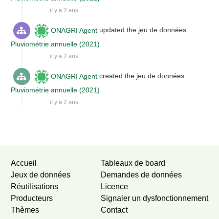
il y a 2 ans
ONAGRI Agent
updated the jeu de données
Pluviométrie annuelle (2021)
il y a 2 ans
ONAGRI Agent
created the jeu de données
Pluviométrie annuelle (2021)
il y a 2 ans
Newer activities
Older activities
Accueil
Tableaux de board
Jeux de données
Demandes de données
Réutilisations
Licence
Producteurs
Signaler un dysfonctionnement
Thèmes
Contact