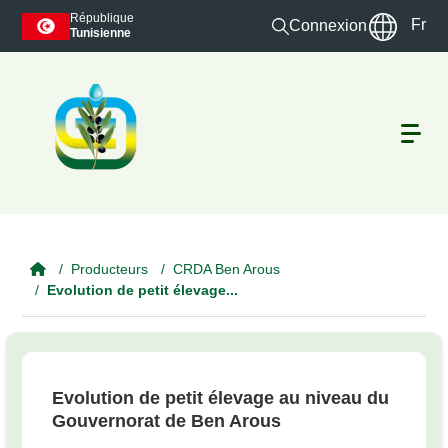
Skip to main content
République
Fr
Connexion
Tunisienne
Producteurs
CRDA Ben Arous
Evolution de petit élevage...
Evolution de petit élevage au niveau du
Gouvernorat de Ben Arous