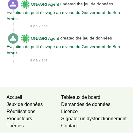
ONAGRI Agent
updated the jeu de données
Evolution de petit élevage au niveau du Gouvernorat de Ben
Arous
il y a 2 ans
ONAGRI Agent
created the jeu de données
Evolution de petit élevage au niveau du Gouvernorat de Ben
Arous
il y a 2 ans
Newer activities
Older activities
Accueil
Tableaux de board
Jeux de données
Demandes de données
Réutilisations
Licence
Producteurs
Signaler un dysfonctionnement
Thèmes
Contact