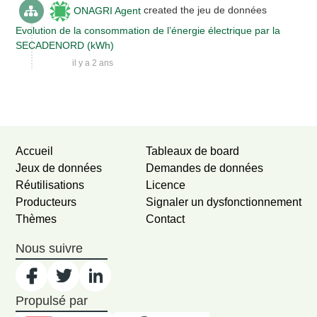
ONAGRI Agent
created the jeu de données
Evolution de la consommation de l’énergie électrique par la
SECADENORD (kWh)
il y a 2 ans
Newer activities
Older activities
Accueil
Tableaux de board
Jeux de données
Demandes de données
Réutilisations
Licence
Producteurs
Signaler un dysfonctionnement
Thèmes
Contact
Nous suivre
Propulsé par