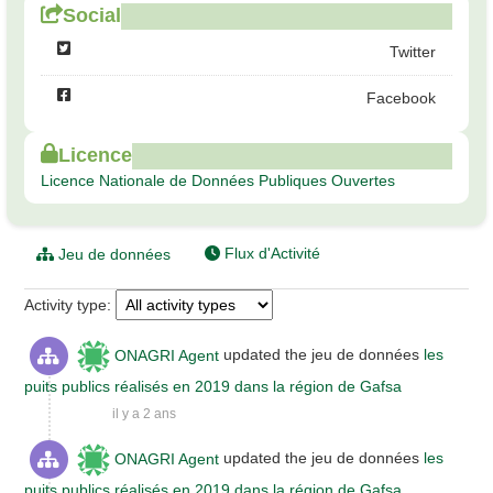
Social
Twitter
Facebook
Licence
Licence Nationale de Données Publiques Ouvertes
Flux d'Activité
Jeu de données
Activity type
ONAGRI Agent
updated the jeu de données
les
puits publics réalisés en 2019 dans la région de Gafsa
il y a 2 ans
ONAGRI Agent
updated the jeu de données
les
puits publics réalisés en 2019 dans la région de Gafsa