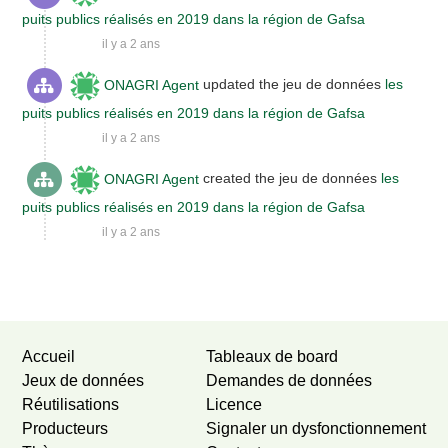
puits publics réalisés en 2019 dans la région de Gafsa
il y a 2 ans
ONAGRI Agent
updated the jeu de données
les
puits publics réalisés en 2019 dans la région de Gafsa
il y a 2 ans
ONAGRI Agent
created the jeu de données
les
puits publics réalisés en 2019 dans la région de Gafsa
il y a 2 ans
Newer activities
Older activities
Accueil
Tableaux de board
Jeux de données
Demandes de données
Réutilisations
Licence
Producteurs
Signaler un dysfonctionnement