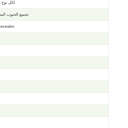
لكل نوع 
تجميع الحبوب المن
cereales