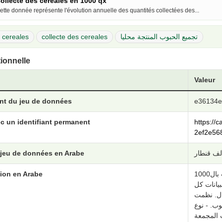
ollecte des céréales en 1000 qx
ette donnée représente l'évolution annuelle des quantités collectées des...
e cereales
collecte des cereales
تجميع الحبوب المنتجة محليا
tionnelle
Valeur
ant du jeu de données
e36134e
c un identifiant permanent
https://
2ef2e56
 jeu de données en Arabe
ion en Arabe
تمثل المعطيات التالية التطور السنوي لعملية التجميع الحبوب بال1000
بيانات كل
كال. نظمت
وب. - نوع
 المجمعة