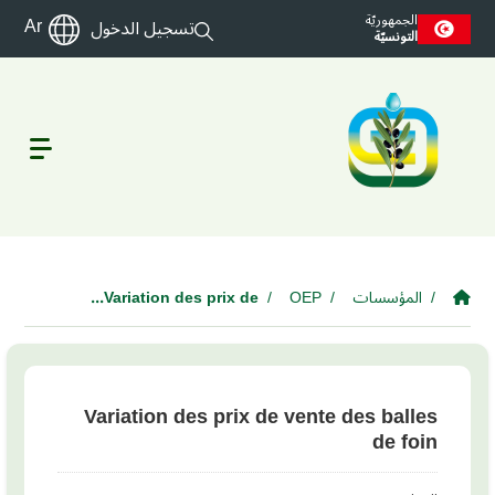
Skip to main conten
الجمهوريّة
Ar
تسجيل الدخول
التونسيّة
المؤسسات
OEP
Variation des prix de...
Variation des prix de vente des balles
de foin