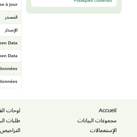
Publiques Ouvertes
e à jour
المصدر
الإصدار
pen Data
pen Data
 données
 données
Accueil
لوحات الق
مجموعات البيانات
طلبات الب
الإستعمالات
التراخيص