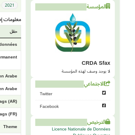
المؤسسة
2021
معلومات إض
حقل
e données
permanent
CRDA Sfax
لا يوجد وصف لهذه المؤسسة
 en Arabe
الاجتماعي
en Arabe
Twitter
ags (AR)
Facebook
ags (FR)
الترخيص
Theme
Licence Nationale de Données