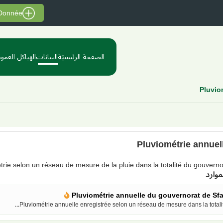
 Donnée
الصفحة الرئيسيّة
البيانات
الهياكل العموم
Pluvio
Pluviométrie annuel
trie selon un réseau de mesure de la pluie dans la totalité du gouvern
موارد
Pluviométrie annuelle du gouvernorat de Sf
Pluviométrie annuelle enregistrée selon un réseau de mesure dans la totalité.