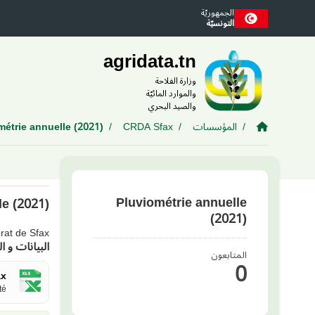
Skip to main conten
الجمهوريّة
التونسيّة
agridata.tn
وزارة الفلاحة
والموارد المائيّة
والصيد البحري
المؤسسات
CRDA Sfax
métrie annuelle (2021)
Pluviométrie annuelle
le (2021)
(2021)
orat de Sfax
البيانات و ال
المتابعون
0
ax
..