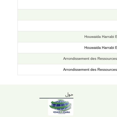
Houwaida Harrabi E
Houwaida Harrabi E
Arrondissement des Ressources
Arrondissement des Ressources
حول