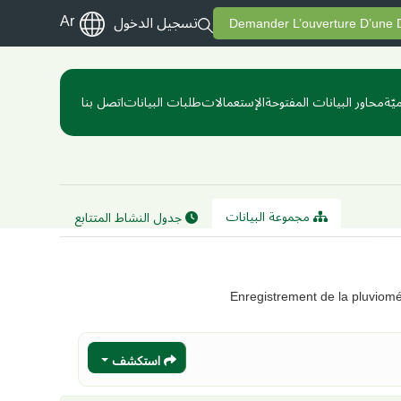
Ar
تسجيل الدخول
Demander L’ouverture D’une
يّة
محاور البيانات المفتوحة
الإستعمالات
طلبات البيانات
اتصل بنا
مجموعة البيانات
جدول النشاط المتتابع
Enregistrement de la pluviomé
استكشف