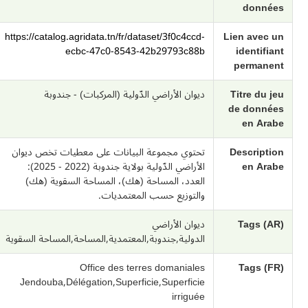
données
https://catalog.agridata.tn/fr/dataset/3f0c4ccd-
Lien avec un
ecbc-47c0-8543-42b29793c88b
identifiant
permanent
Titre du jeu
ديوان الأراضي الدّولية (المركبات) - جندوبة
de données
en Arabe
Description
تحتوي مجموعة البيانات على معطيات تخص ديوان
en Arabe
الأراضي الدّولية بولاية جندوبة (2022 - 2025):
العدد، المساحة (هك)، المساحة السقوية (هك)
والتوزيع حسب المعتمديات.
Tags (AR)
ديوان الأراضي
الدولية,جندوبة,المعتمدية,المساحة,المساحة السقوية
Office des terres domaniales
Tags (FR)
Jendouba,Délégation,Superficie,Superficie
irriguée