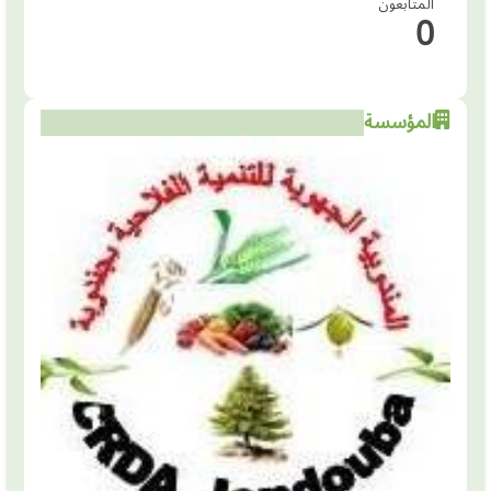
المتابعون
0
المؤسسة