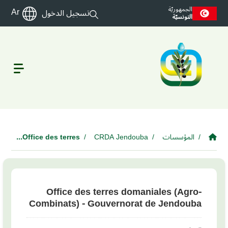
Skip to main conte
الجمهوريّة
Ar
تسجيل الدخول
التونسيّة
المؤسسات
CRDA Jendouba
Office des terres...
Office des terres domaniales (Agro-
Combinats) - Gouvernorat de Jendouba