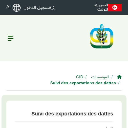
Skip to main conten
الجمهوريّة
Ar
تسجيل الدخول
التونسيّة
المؤسسات
GID
Suivi des exportations des dattes
Suivi des exportations des dattes