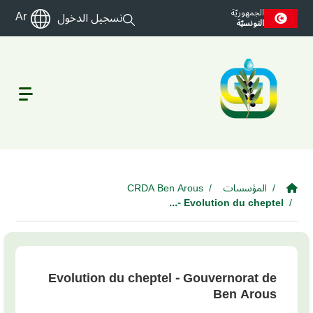
Skip to main cont
الجمهوريّة
Ar
تسجيل الدخول
التونسيّة
المؤسسات
CRDA Ben Arous
Evolution du cheptel -...
Evolution du cheptel - Gouvernorat de
Ben Arous