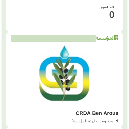
المتابعون
0
المؤسسة
CRDA Ben Arous
لا يوجد وصف لهذه المؤسسة