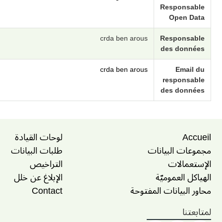
Responsable
Open Data
crda ben arous
Responsable
des données
crda ben arous
Email du
responsable
des données
Accueil
لوحات القيادة
مجموعات البيانات
طلبات البيانات
الإستعمالات
التراخيص
الهياكل العموميّة
الإبلاغ عن خلل
محاور البيانات المفتوحة
Contact
لمتابعتنا