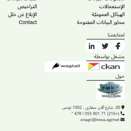
الإستعمالات
التراخيص
الهياكل العموميّة
الإبلاغ عن خلل
محاور البيانات المفتوحة
Contact
لمتابعتنا
مشغل بواسطة
حول
30, شارع آلان سفاري , 1002 تونس
(+216) 71 801 055 / 478 "
onagri@iresa.agrinet