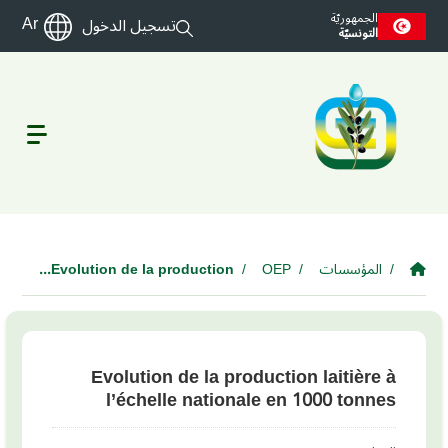
Skip to main conte
الجمهوريّة
Ar
تسجيل الدخول
التونسيّة
المؤسسات
OEP
Evolution de la production...
Evolution de la production laitière à
l’échelle nationale en 1000 tonnes