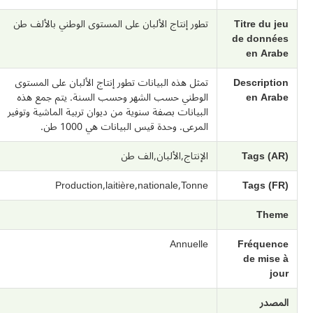
Titre du jeu
تطور إنتاج الألبان على المستوى الوطني بالألف طن
de données
en Arabe
Description
تمثل هذه البيانات تطور إنتاج الألبان على المستوى
en Arabe
الوطني حسب الشهر وحسب السنة. يتم جمع هذه
البيانات بصفة سنوية من ديوان تربية الماشية وتوفير
المرعى. وحدة قيس البيانات هي 1000 طن.
Tags (AR)
الإنتاج,الألبان,الف طن
Production,laitière,nationale,Tonne
Tags (FR)
Theme
Annuelle
Fréquence
de mise à
jour
المصدر