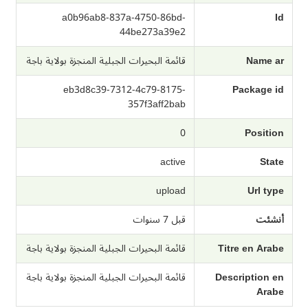
a0b96ab8-837a-4750-86bd-
Id
44be273a39e2
Name ar
قائمة البحيرات الجبلية المنجزة بولاية باجة
eb3d8c39-7312-4c79-8175-
Package id
357f3aff2bab
0
Position
active
State
upload
Url type
أنشئت
قبل 7 سنوات
Titre en Arabe
قائمة البحيرات الجبلية المنجزة بولاية باجة
Description en
قائمة البحيرات الجبلية المنجزة بولاية باجة
Arabe