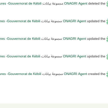
deleted the مجموعة بيانات
ONAGRI Agent
tures -Gouvernorat de Kébili
updated the مجموعة بيانات
ONAGRI Agent
ures -Gouvernorat de Kébili
updated the مجموعة بيانات
ONAGRI Agent
ures -Gouvernorat de Kébili
updated the مجموعة بيانات
ONAGRI Agent
ures -Gouvernorat de Kébili
created the مجموعة بيانات
ONAGRI Agent
tures -Gouvernorat de Kébili
Older activities
Newer a