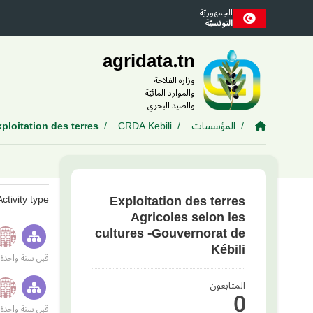
Skip to main conten
الجمهوريّة
التونسيّة
agridata.tn
وزارة الفلاحة
والموارد المائيّة
والصيد البحري
المؤسسات
CRDA Kebili
ploitation des terres...
Exploitation des terres
Activity type
Agricoles selon les
cultures -Gouvernorat de
Kébili
قبل سنة واحدة
المتابعون
0
قبل سنة واحدة