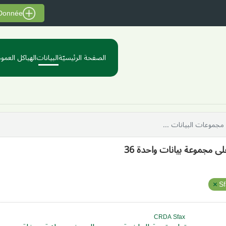
 Donnée
الصفحة الرئيسيّة
البيانات
الهياكل العموم
لى مجموعة بيانات واحدة 36
S
CRDA Sfax