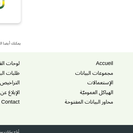
يمكنك أيضا ال
Accueil
لوحات الق
مجموعات البيانات
طلبات الب
الإستعمالات
التراخيص
الهياكل العموميّة
الإبلاغ عن
محاور البيانات المفتوحة
Contact
تُتاح بيانات 