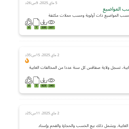
5 ماي 2025، 9س:26د
سب المواضيع
س وحسب المواضيع ذات أولوية وحسب حملات مكثفة
0
1
235
327
2 ماي 2025، 15س:35د
ابية، تسجل ولاية صفاقس كل سنة عددا من المخالفات الغابية
0
1
623
243
2 ماي 2025، 11س:25د
الغابية. ويشمل ذلك بيع الخسب والحجارة والفحم وإسناد