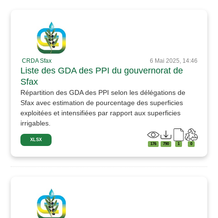
CRDA Sfax
6 Mai 2025, 14:46
Liste des GDA des PPI du gouvernorat de
Sfax
Répartition des GDA des PPI selon les délégations de
Sfax avec estimation de pourcentage des superficies
exploitées et intensifiées par rapport aux superficies
irrigables.
XLSX
176
790
1
0