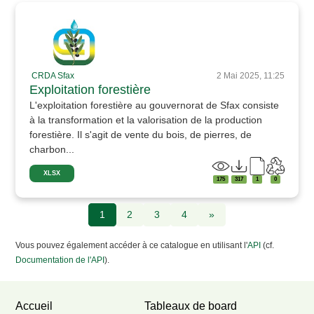
CRDA Sfax
2 Mai 2025, 11:25
Exploitation forestière
L'exploitation forestière au gouvernorat de Sfax consiste
à la transformation et la valorisation de la production
forestière. Il s'agit de vente du bois, de pierres, de
charbon...
XLSX
175
317
1
0
1
2
3
4
»
Vous pouvez également accéder à ce catalogue en utilisant l'
API
(cf.
Documentation de l'API
).
Accueil
Tableaux de board