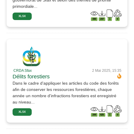
primordiale...
XLSX
330
237
1
0
CRDA Sfax
2 Mai 2025, 15:35
Délits forestiers
Dans le cadre d'appliquer les articles du code des forêts
afin de conserver les ressources forestières, chaque
année un nombre d'infractions forestiers est enregistré
au niveau...
XLSX
244
625
1
0