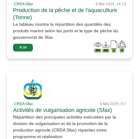
CRDA Sfax
9 Mai 2025, 14:13
Production de la pêche et de l'aquaculture
(Tonne)
Le tableau montre la répartition des quantités des
produits marins selon les ports et le type de pêche du
gouvernorat de Sfax
XLSX
394
636
1
0
CRDA Sfax
9 Mai 2025, 9:7
Activités de vulgarisation agricole (Sfax)
Répartition des principales activités exécutées par la
division de vulgarisation et de la promotion de la
production agricole (CRDA Sfax) réparties entre
programme et réalisation