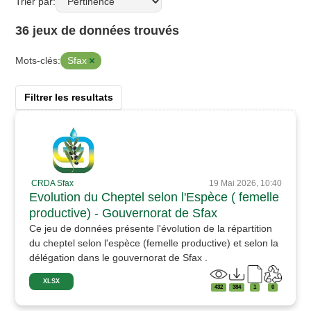
Trier par
36 jeux de données trouvés
Sfax
Mots-clés:
Filtrer les resultats
CRDA Sfax
19 Mai 2026, 10:40
Evolution du Cheptel selon l'Espèce ( femelle
productive) - Gouvernorat de Sfax
Ce jeu de données présente l'évolution de la répartition
du cheptel selon l'espèce (femelle productive) et selon la
délégation dans le gouvernorat de Sfax .
XLSX
432
384
1
0