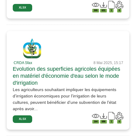
XLSX
305
631
1
0
CRDA Sfax
8 Mai 2025, 15:17
Evolution des superficies agricoles équipées
en matériel d'économie d'eau selon le mode
d'irrigation
Les agriculteurs souhaitant impliquer les équipements
d'irrigation économiques pour l'irrigation de leurs
cultures, peuvent bénéficier d'une subvention de l'état
après avoir...
XLSX
164
686
1
0