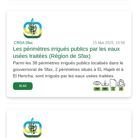
CRDA Sfax
15 Mai 2025, 15:56
Les périmètres irrigués publics par les eaux
usées traitées (Région de Sfax)
Parmi les 38 périmètres irrigués publics localisés dans le
gouvernorat de Sfax, 2 périmètres situés à EL Hajeb et à
El Hencha, sont irrigués par les eaux usées traitées.
XLSX
190
665
1
0