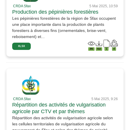
CRDA Sfax
5 Mai 2025, 10:59
Production des pépinières forestières
Les pépinières forestières de la région de Sfax occupent
une place importante dans la production de plants
forestiers à diverses fins (ornementales, brise-vent,
reboisement) et...
XLSX
291
612
1
0
CRDA Sfax
5 Mai 2025, 9:26
Répartition des activités de vulgarisation
agricole par CTV et par thèmes
Répartition des activités de vulgarisation agricole selon
les cellules territoriales de vulgarisation agricole du
gouvernorat de Sfax et selon des thèmes de priorité