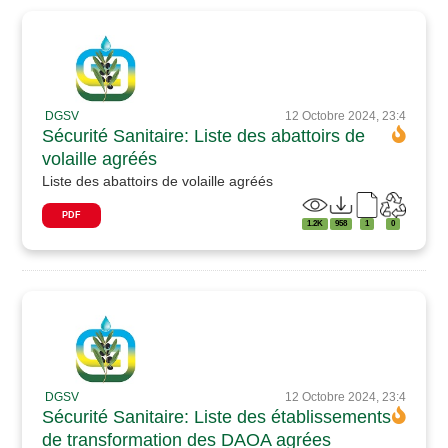
DGSV
12 Octobre 2024, 23:4
Sécurité Sanitaire: Liste des abattoirs de
volaille agréés
Liste des abattoirs de volaille agréés
PDF
1.2K
958
1
0
DGSV
12 Octobre 2024, 23:4
Sécurité Sanitaire: Liste des établissements
de transformation des DAOA agrées