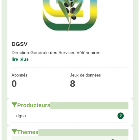
DGSV
Direction Générale des Services Vétérinaires
lire plus
Abonnés
Jeux de données
0
8
Producteurs
dgsa
8
Thèmes