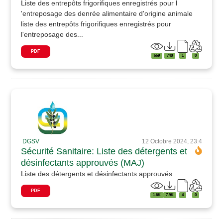
Liste des entrepôts frigorifiques enregistrés pour l
'entreposage des denrée alimentaire d'origine animale
liste des entrepôts frigorifiques enregistrés pour
l'entreposage des...
PDF
669
748
1
0
DGSV
12 Octobre 2024, 23:4
Sécurité Sanitaire: Liste des détergents et
désinfectants approuvés (MAJ)
Liste des détergents et désinfectants approuvés
PDF
1.6K
7.9K
4
0