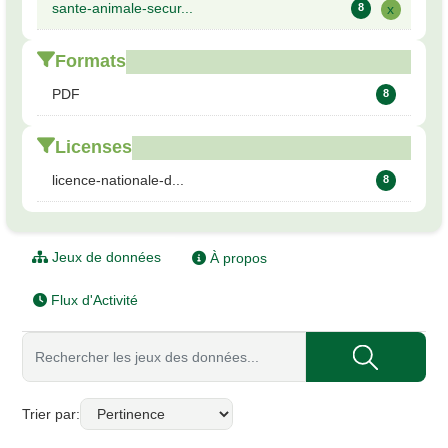
sante-animale-secur...
8
x
Formats
PDF
8
Licenses
licence-nationale-d...
8
Jeux de données
À propos
Flux d'Activité
Trier par