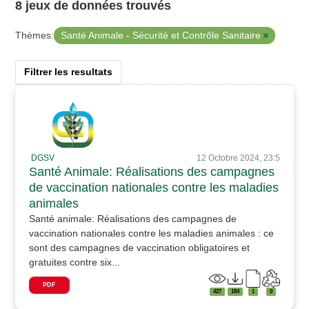
8 jeux de données trouvés
Santé Animale - Sécurité et Contrôle Sanitaire
Thèmes:
Filtrer les resultats
DGSV
12 Octobre 2024, 23:5
Santé Animale: Réalisations des campagnes
de vaccination nationales contre les maladies
animales
Santé animale: Réalisations des campagnes de
vaccination nationales contre les maladies animales : ce
sont des campagnes de vaccination obligatoires et
gratuites contre six...
PDF
427
184
1
0