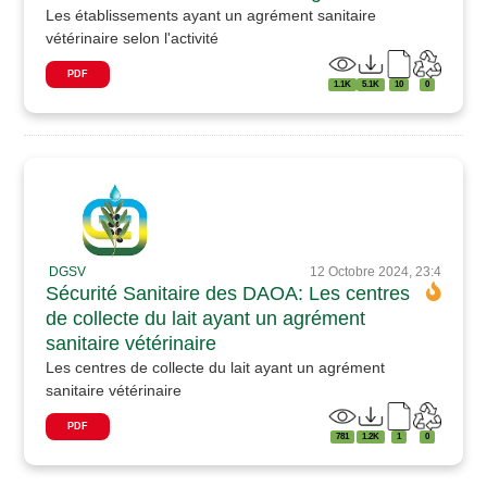
Les établissements ayant un agrément sanitaire
vétérinaire selon l'activité
PDF
1.1K
5.1K
10
0
DGSV
12 Octobre 2024, 23:4
Sécurité Sanitaire des DAOA: Les centres
de collecte du lait ayant un agrément
sanitaire vétérinaire
Les centres de collecte du lait ayant un agrément
sanitaire vétérinaire
PDF
781
1.2K
1
0