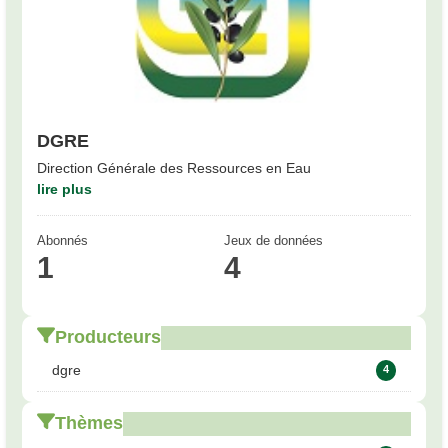
DGRE
Direction Générale des Ressources en Eau
lire plus
Abonnés
Jeux de données
1
4
Producteurs
dgre
4
Thèmes