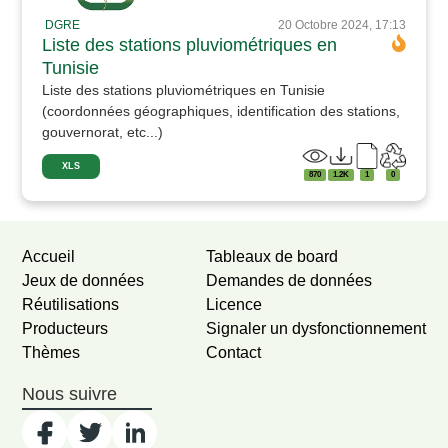
DGRE
20 Octobre 2024, 17:13
Liste des stations pluviométriques en
Tunisie
Liste des stations pluviométriques en Tunisie
(coordonnées géographiques, identification des stations,
gouvernorat, etc...)
XLS
870
1.2K
1
0
Accueil
Tableaux de board
Jeux de données
Demandes de données
Réutilisations
Licence
Producteurs
Signaler un dysfonctionnement
Thèmes
Contact
Nous suivre