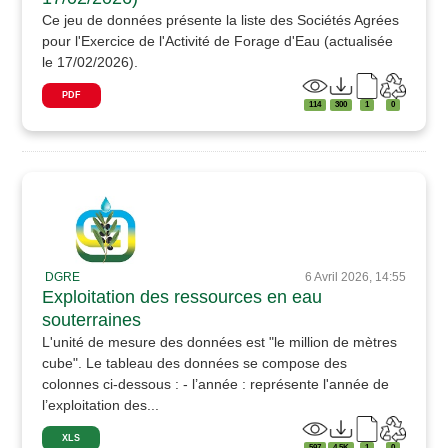
Ce jeu de données présente la liste des Sociétés Agrées
pour l'Exercice de l'Activité de Forage d'Eau (actualisée
le 17/02/2026).
PDF
114
300
1
0
DGRE
6 Avril 2026, 14:55
Exploitation des ressources en eau
souterraines
L'unité de mesure des données est "le million de mètres
cube". Le tableau des données se compose des
colonnes ci-dessous : - l’année : représente l'année de
l’exploitation des...
XLS
597
4.5K
1
0