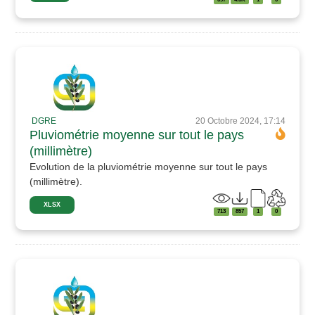
DGRE
20 Octobre 2024, 17:14
Pluviométrie moyenne sur tout le pays
(millimètre)
Evolution de la pluviométrie moyenne sur tout le pays
(millimètre).
XLSX
713
857
1
0