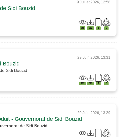
9 Juillet 2026, 12:58
 de Sidi Bouzid
24
262
1
0
29 Juin 2026, 13:31
di Bouzid
 de Sidi Bouzid
467
329
1
0
29 Juin 2026, 13:29
oduit - Gouvernorat de Sidi Bouzid
ouvernorat de Sidi Bouzid