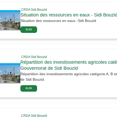
CRDA Sidi Bouzid
Situation des ressources en eaux - Sidi Bouzi
Situation des ressources en eaux -Sidi Bouzid
XLSX
CRDA Sidi Bouzid
Répartition des investissements agricoles catég
Gouvernorat de Sidi Bouzid
Répartition des investissements agricoles catégorie A, B e
de Sidi Bouzid.
XLSX
CRDA Sidi Bouzid