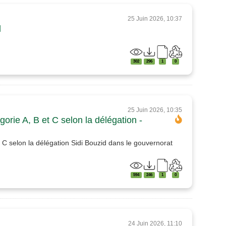
25 Juin 2026, 10:37
d
302
296
1
0
25 Juin 2026, 10:35
orie A, B et C selon la délégation -
t C selon la délégation Sidi Bouzid dans le gouvernorat
594
246
1
0
24 Juin 2026, 11:10