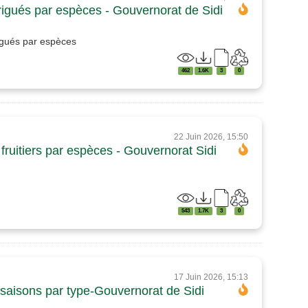
irrigués par espèces - Gouvernorat de Sidi
rigués par espèces
462
1.6K
3
0
22 Juin 2026, 15:50
fruitiers par espèces - Gouvernorat Sidi
543
1.7K
3
0
17 Juin 2026, 15:13
s saisons par type-Gouvernorat de Sidi