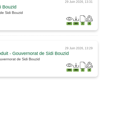
29 Juin 2026, 13:31
di Bouzid
 de Sidi Bouzid
467
329
1
0
29 Juin 2026, 13:29
oduit - Gouvernorat de Sidi Bouzid
ouvernorat de Sidi Bouzid
292
283
1
0