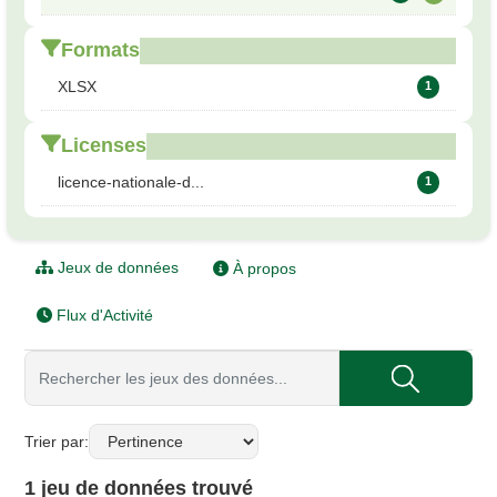
Formats
XLSX
1
Licenses
licence-nationale-d...
1
Jeux de données
À propos
Flux d'Activité
Trier par
1 jeu de données trouvé