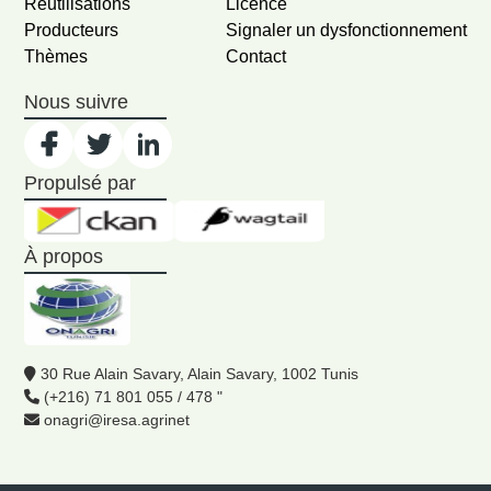
Réutilisations
Licence
Producteurs
Signaler un dysfonctionnement
Thèmes
Contact
Nous suivre
Propulsé par
À propos
30 Rue Alain Savary, Alain Savary, 1002 Tunis
(+216) 71 801 055 / 478 "
onagri@iresa.agrinet