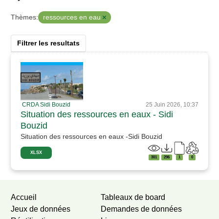
ressources en eau
Thèmes:
Filtrer les resultats
CRDA Sidi Bouzid
25 Juin 2026, 10:37
Situation des ressources en eaux - Sidi
Bouzid
Situation des ressources en eaux -Sidi Bouzid
XLSX
301
296
1
0
Accueil
Tableaux de board
Jeux de données
Demandes de données