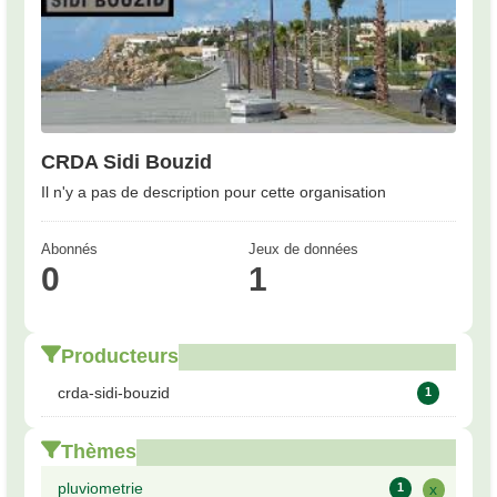
CRDA Sidi Bouzid
Il n'y a pas de description pour cette organisation
Abonnés
Jeux de données
0
1
Producteurs
crda-sidi-bouzid
1
Thèmes
pluviometrie
1
x