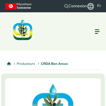
Skip to main content
République
Fr
Connexion
Tunisienne
Producteurs
CRDA Ben Arous