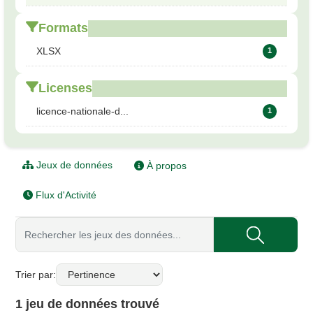
Formats
XLSX
1
Licenses
licence-nationale-d...
1
Jeux de données
À propos
Flux d'Activité
Trier par
1 jeu de données trouvé