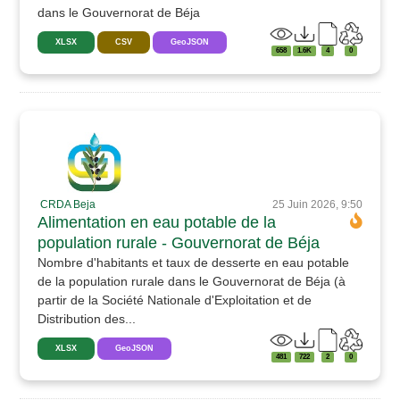
dans le Gouvernorat de Béja
XLSX
CSV
GeoJSON
658
1.6K
4
0
CRDA Beja
25 Juin 2026, 9:50
Alimentation en eau potable de la
population rurale - Gouvernorat de Béja
Nombre d'habitants et taux de desserte en eau potable
de la population rurale dans le Gouvernorat de Béja (à
partir de la Société Nationale d'Exploitation et de
Distribution des...
XLSX
GeoJSON
481
722
2
0