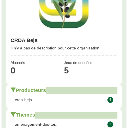
CRDA Beja
Il n'y a pas de description pour cette organisation
Abonnés
Jeux de données
0
5
Producteurs
crda-beja
5
Thèmes
amenagement-des-ter...
2