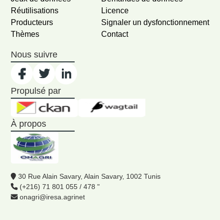
Réutilisations
Licence
Producteurs
Signaler un dysfonctionnement
Thèmes
Contact
Nous suivre
Propulsé par
À propos
30 Rue Alain Savary, Alain Savary, 1002 Tunis
(+216) 71 801 055 / 478 "
onagri@iresa.agrinet