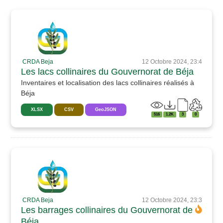
CRDA Beja
12 Octobre 2024, 23:4
Les lacs collinaires du Gouvernorat de Béja
Inventaires et localisation des lacs collinaires réalisés à
Béja
XLSX
CSV
GeoJSON
516
1.2K
3
0
CRDA Beja
12 Octobre 2024, 23:3
Les barrages collinaires du Gouvernorat de
Béja