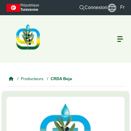
Skip to main content
République
Fr
Connexion
Tunisienne
Producteurs
CRDA Beja