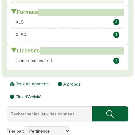
Formats
XLS
2
XLSX
1
Licenses
licence-nationale-d...
3
Jeux de données
À propos
Flux d'Activité
Trier par