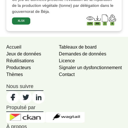
de la production végétale (tonne) par délégation dans le
gouvernorat de Béja.
XLSX
579
892
1
0
Accueil
Tableaux de board
Jeux de données
Demandes de données
Réutilisations
Licence
Producteurs
Signaler un dysfonctionnement
Thèmes
Contact
Nous suivre
Propulsé par
À propos