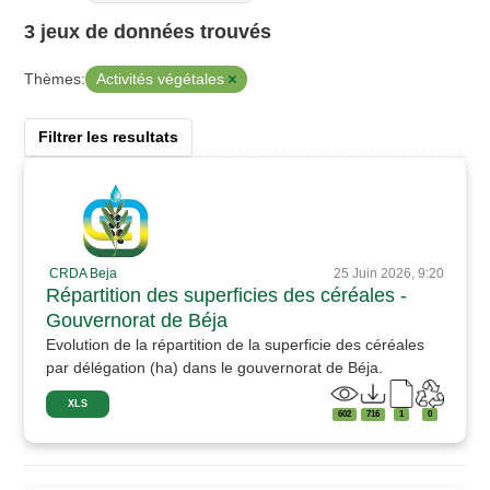
3 jeux de données trouvés
Activités végétales
Thèmes:
Filtrer les resultats
CRDA Beja
25 Juin 2026, 9:20
Répartition des superficies des céréales -
Gouvernorat de Béja
Evolution de la répartition de la superficie des céréales
par délégation (ha) dans le gouvernorat de Béja.
XLS
602
716
1
0