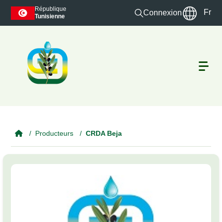
Skip to main content
République
Fr
Connexion
Tunisienne
Producteurs
CRDA Beja