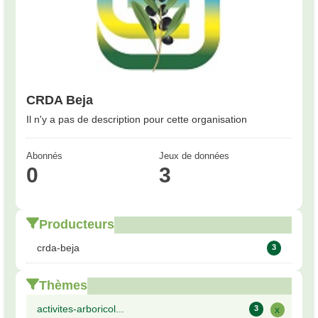
CRDA Beja
Il n'y a pas de description pour cette organisation
Abonnés
Jeux de données
0
3
Producteurs
crda-beja
3
Thèmes
activites-arboricol...
3
x