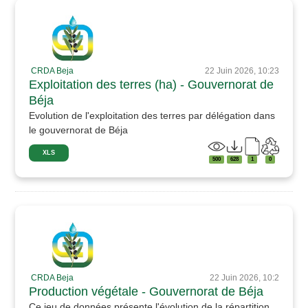
CRDA Beja
22 Juin 2026, 10:23
Exploitation des terres (ha) - Gouvernorat de
Béja
Evolution de l'exploitation des terres par délégation dans
le gouvernorat de Béja
XLS
500
628
1
0
CRDA Beja
22 Juin 2026, 10:2
Production végétale - Gouvernorat de Béja
Ce jeu de données présente l'évolution de la répartition