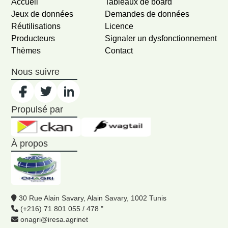
Accueil
Tableaux de board
Jeux de données
Demandes de données
Réutilisations
Licence
Producteurs
Signaler un dysfonctionnement
Thèmes
Contact
Nous suivre
Propulsé par
À propos
30 Rue Alain Savary, Alain Savary, 1002 Tunis
(+216) 71 801 055 / 478 "
onagri@iresa.agrinet