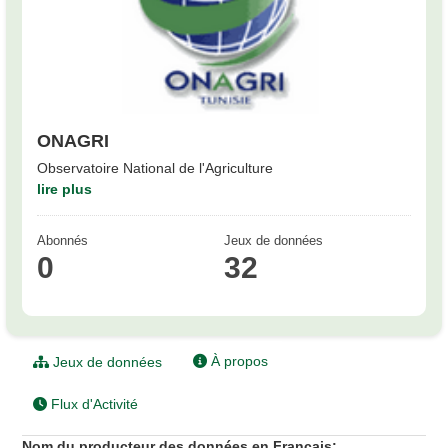
ONAGRI
Observatoire National de l'Agriculture
lire plus
Abonnés
Jeux de données
0
32
À propos
Jeux de données
Flux d'Activité
Nom du producteur des données en Français: