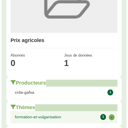
Prix agricoles
Abonnés
Jeux de données
0
1
Producteurs
crda-gafsa
1
Thèmes
formation-et-vulgarisation
1
x