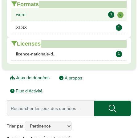
Formats
word
1
x
XLSX
1
Licenses
licence-nationale-d...
1
Jeux de données
À propos
Flux d'Activité
Trier par