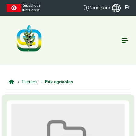
Skip to main content
République
Fr
Connexion
Tunisienne
Thèmes
Prix agricoles