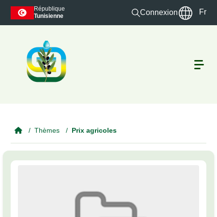
Skip to main content
République
Fr
Connexion
Tunisienne
Thèmes
Prix agricoles