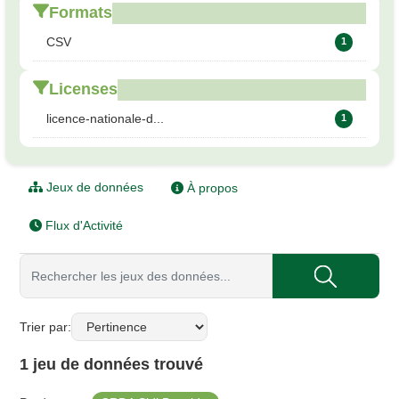
Formats
CSV
1
Licenses
licence-nationale-d...
1
Jeux de données
À propos
Flux d'Activité
Trier par
1 jeu de données trouvé