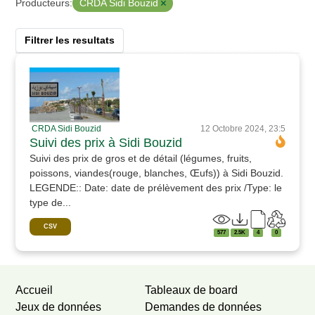
CRDA Sidi Bouzid
Producteurs:
Filtrer les resultats
CRDA Sidi Bouzid
12 Octobre 2024, 23:5
Suivi des prix à Sidi Bouzid
Suivi des prix de gros et de détail (légumes, fruits,
poissons, viandes(rouge, blanches, Œufs)) à Sidi Bouzid.
LEGENDE:: Date: date de prélèvement des prix /Type: le
type de...
CSV
577
2.5K
4
0
Accueil
Tableaux de board
Jeux de données
Demandes de données