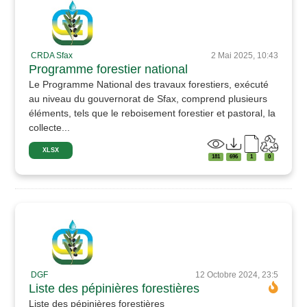
CRDA Sfax
2 Mai 2025, 10:43
Programme forestier national
Le Programme National des travaux forestiers, exécuté
au niveau du gouvernorat de Sfax, comprend plusieurs
éléments, tels que le reboisement forestier et pastoral, la
collecte...
XLSX
181
696
1
0
DGF
12 Octobre 2024, 23:5
Liste des pépinières forestières
Liste des pépinières forestières