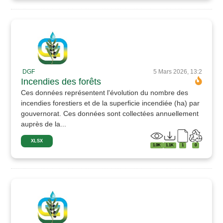
DGF
5 Mars 2026, 13:2
Incendies des forêts
Ces données représentent l'évolution du nombre des
incendies forestiers et de la superficie incendiée (ha) par
gouvernorat. Ces données sont collectées annuellement
auprès de la...
XLSX
1.0K
1.1K
1
0