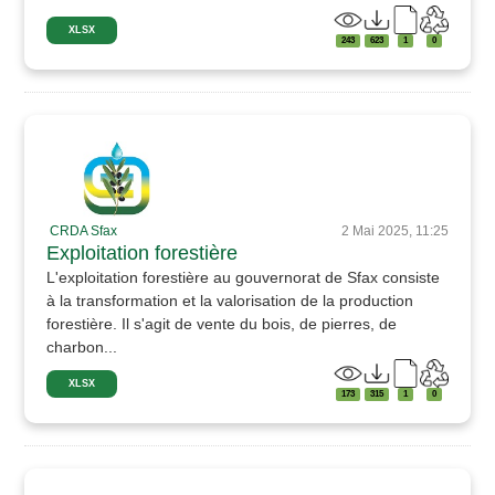
XLSX
243
623
1
0
CRDA Sfax
2 Mai 2025, 11:25
Exploitation forestière
L'exploitation forestière au gouvernorat de Sfax consiste
à la transformation et la valorisation de la production
forestière. Il s'agit de vente du bois, de pierres, de
charbon...
XLSX
173
315
1
0