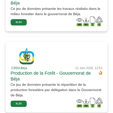
Béja
Ce jeu de données présente les travaux réalisés dans le
milieu forestier dans le gouvernorat de Béja.
XLSX
645
461
1
0
CRDA Beja
12 Juin 2026, 13:53
Production de la Forêt - Gouvernorat de
Béja
Ce jeu de données présente la répartition de la
production forestière par délégation dans le Gouvernorat
de Béja.
XLSX
513
342
1
0