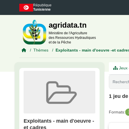
Skip to main content
République
Tunisienne
agridata.tn
Ministère de l'Agriculture
des Ressources Hydrauliques
et de la Pêche
Thèmes
Exploitants - main d'oeuvre -et cadre
Jeux 
1 jeu d
Formats:
Exploitants - main d'oeuvre -
et cadres