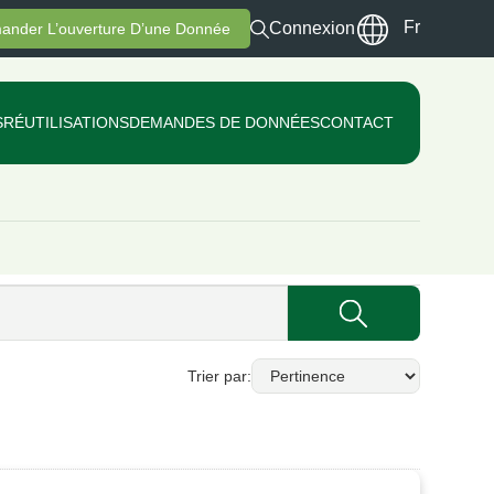
Fr
Connexion
ander L’ouverture D’une Donnée
S
RÉUTILISATIONS
DEMANDES DE DONNÉES
CONTACT
Trier par