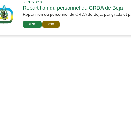
CRDA Beja
Répartition du personnel du CRDA de Béja
Répartition du personnel du CRDA de Béja, par grade et pa
XLSX
CSV