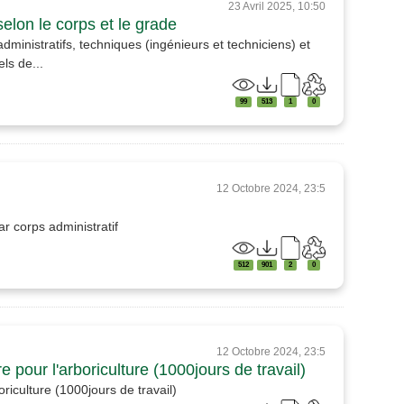
23 Avril 2025, 10:50
lon le corps et le grade
inistratifs, techniques (ingénieurs et techniciens) et
ls de...
99
513
1
0
12 Octobre 2024, 23:5
r corps administratif
512
901
2
0
12 Octobre 2024, 23:5
 pour l'arboriculture (1000jours de travail)
riculture (1000jours de travail)