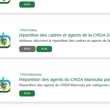
XLSX
CRDA Gafsa
répartition des cadres et agents de la CRDA 
tableaux décrivant la répartition des cadres et agents de
DOCX
XLSX
CRDA Manouba
Répartition des agents du CRDA Manouba par
Répartition des agents du CRDA Manouba par catégories 
XLSX