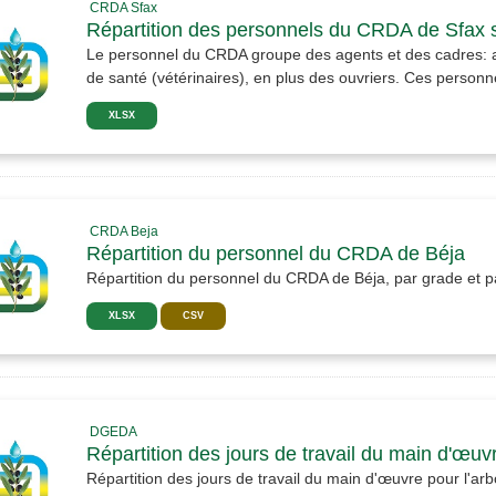
CRDA Sfax
Répartition des personnels du CRDA de Sfax se
Le personnel du CRDA groupe des agents et des cadres: adm
de santé (vétérinaires), en plus des ouvriers. Ces personne
XLSX
CRDA Beja
Répartition du personnel du CRDA de Béja
Répartition du personnel du CRDA de Béja, par grade et pa
XLSX
CSV
DGEDA
Répartition des jours de travail du main d'œuvre
Répartition des jours de travail du main d'œuvre pour l'arbo