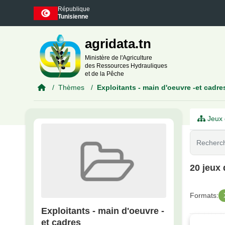
Skip to main content
République
Tunisienne
agridata.tn
Ministère de l'Agriculture
des Ressources Hydrauliques
et de la Pêche
Thèmes
Exploitants - main d'oeuvre -et cadre
Jeux 
20 jeux
Formats:
Exploitants - main d'oeuvre -
et cadres