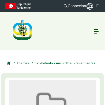
Skip to main content
République
Fr
Connexion
Tunisienne
Thèmes
Exploitants - main d'oeuvre -et cadres