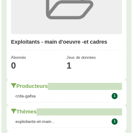
Exploitants - main d'oeuvre -et cadres
Abonnés
Jeux de données
0
1
Producteurs
crda-gafsa
1
Thèmes
exploitants-et-main...
1