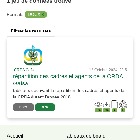
1 jeu de données trouvé
DOCX
Formats:
Filtrer les resultats
CRDA Gafsa
12 Octobre 2024, 23:5
répartition des cadres et agents de la CRDA
Gafsa
tableaux décrivant la répartition des cadres et agents de
la CRDA durant l'année 2018
DOCX
XLSX
184
834
2
0
Accueil
Tableaux de board